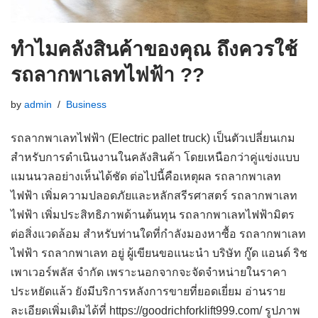
ทำไมคลังสินค้าของคุณ ถึงควรใช้
รถลากพาเลทไฟฟ้า ??
by
admin
Business
รถลากพาเลทไฟฟ้า (Electric pallet truck) เป็นตัวเปลี่ยนเกม
สำหรับการดำเนินงานในคลังสินค้า โดยเหนือกว่าคู่แข่งแบบ
แมนนวลอย่างเห็นได้ชัด ต่อไปนี้คือเหตุผล รถลากพาเลท
ไฟฟ้า เพิ่มความปลอดภัยและหลักสรีรศาสตร์ รถลากพาเลท
ไฟฟ้า เพิ่มประสิทธิภาพด้านต้นทุน รถลากพาเลทไฟฟ้ามิตร
ต่อสิ่งแวดล้อม สำหรับท่านใดที่กำลังมองหาซื้อ รถลากพาเลท
ไฟฟ้า รถลากพาเลท อยู่ ผู้เขียนขอแนะนำ บริษัท กู๊ด แอนด์ ริช
เพาเวอร์พลัส จำกัด เพราะนอกจากจะจัดจำหน่ายในราคา
ประหยัดแล้ว ยังมีบริการหลังการขายที่ยอดเยี่ยม อ่านราย
ละเอียดเพิ่มเติมได้ที่ https://goodrichforklift999.com/ รูปภาพ