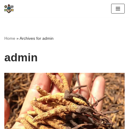
Skip
to
content
Home
»
Archives for admin
admin