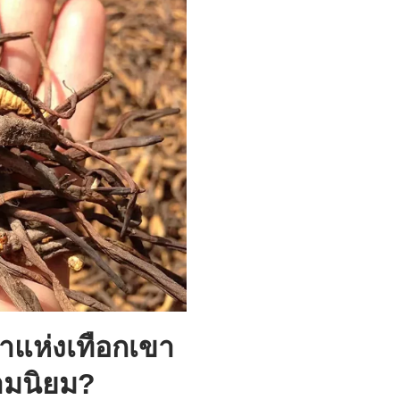
ค่าแห่งเทือกเขา
วามนิยม?