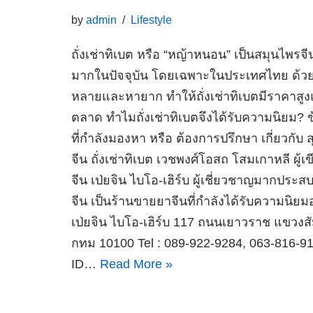
by
admin
Lifestyle
ถั่งเช่าทิเบต หรือ “หญ้าหนอน” เป็นสมุนไพรจี
มากในปัจจุบัน โดยเฉพาะในประเทศไทย ด้ว
หลายและหายาก ทำให้ถั่งเช่าทิเบตมีราคาสูง
ตลาด ทำไมถั่งเช่าทิเบตจึงได้รับความนิยม? 
ที่กำลังมองหา หรือ ต้องการปรึกษา เกี่ยวกับ
จีน ถั่งเช่าทิเบต เวชพงศ์โอสถ โสมเกาหลี ผ
จีน เป่ยจิน ไบโอ-เฮิร์บ ผู้เชี่ยวชาญมากปร
จีน เป็นร้านขายยาจีนที่กำลังได้รับความนิ
เป่ยจิน ไบโอ-เฮิร์บ 117 ถนนเยาวราช แขวงสั
กทม 10100 Tel : 089-922-9284, 063-816-9
ID…
Read More »