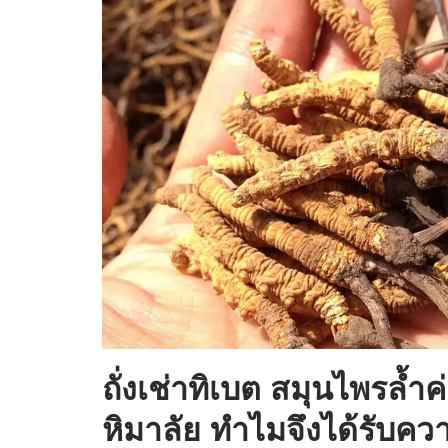
ถั่งเช่าทิเบต สมุนไพรล้ำ
หิมาลัย ทำไมจึงได้รับค