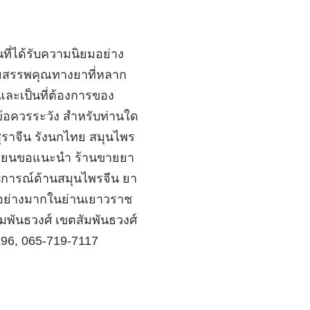
นที่ได้รับความนิยมอย่าง
ยสรรพคุณทางยาที่หลาก
และเป็นที่ต้องการของ
ข้อควรระวัง สำหรับท่านใด
 สุราจีน รังนกไทย สมุนไพร
ู้เขียนขอแนะนำ ร้านขายยา
ะสบการณ์ด้านสมุนไพรจีน ยา
ยมอย่างมากในย่านเยาวราช
มพันธวงศ์ เขตสัมพันธวงศ์
196, 065-719-7117